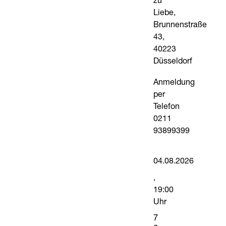
zu
Liebe,
Brunnenstraße
43,
40223
Düsseldorf
Anmeldung
per
Telefon
0211
93899399
04.08.2026
19:00
Uhr
7